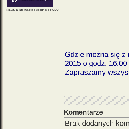
Klauzula informacyjna zgodnie z RODO
Gdzie można się z 
2015 o godz. 16.0
Zapraszamy wszystk
Komentarze
Brak dodanych kom