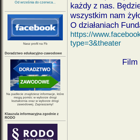
Od września do czerwca...
każdy z nas. Będzie
wszystkim nam żyło 
O działaniach Fund
https://www.facebo
type=3&theater
Nasz profil na Fb
Doradztwo edukacyjno-zawodowe
Film
Na padlecie znajdziesz informacje, które
mogą pomóc w wyborze drogi
kształcenia oraz w wyborze drogi
zawodowej. Zapraszamy!
Klauzula informacyjna zgodnie z
RODO