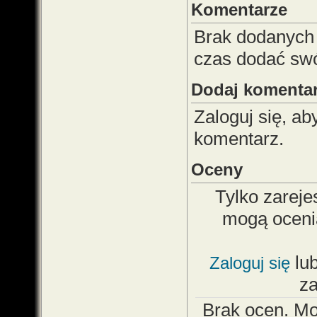
Komentarze
Brak dodanych
czas dodać sw
Dodaj komenta
Zaloguj się, a
komentarz.
Oceny
Tylko zareje
mogą oceni
lu
Zaloguj się
z
Brak ocen. M