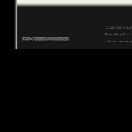
20,256,930 Unikal
PHP-F
Powered by
Released as free s