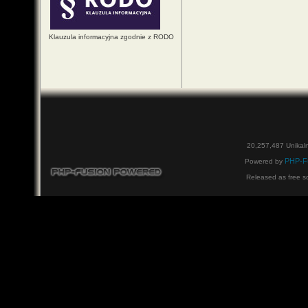
Klauzula informacyjna zgodnie z RODO
20,257,487 Unikal
PHP-F
Powered by
Released as free s