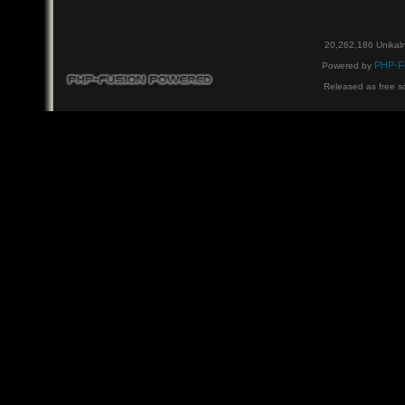
20,262,186 Unikal
PHP-F
Powered by
Released as free s