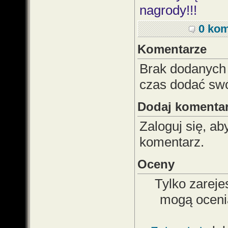
nagrody!!!
0 kom
Komentarze
Brak dodanych
czas dodać sw
Dodaj komenta
Zaloguj się, a
komentarz.
Oceny
Tylko zareje
mogą oceni