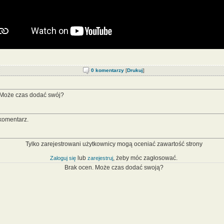
0 komentarzy
[
Drukuj
]
 Może czas dodać swój?
komentarz.
Tylko zarejestrowani użytkownicy mogą oceniać zawartość strony
lub
, żeby móc zagłosować.
Zaloguj się
zarejestruj
Brak ocen. Może czas dodać swoją?