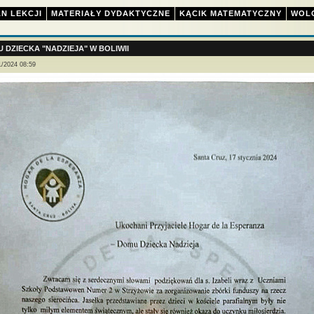
N LEKCJI
MATERIAŁY DYDAKTYCZNE
KĄCIK MATEMATYCZNY
WOL
 DZIECKA "NADZIEJA" W BOLIWII
1/2024 08:59