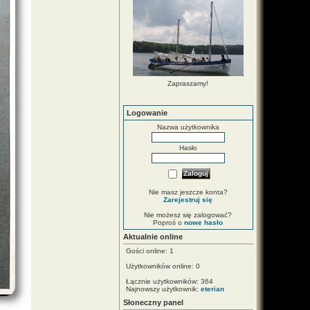
Zapraszamy!
Logowanie
Nazwa użytkownika
Hasło
Nie masz jeszcze konta?
Zarejestruj się
Nie możesz się zalogować?
Poproś o
nowe hasło
Aktualnie online
Gości online: 1
Użytkowników online: 0
Łącznie użytkowników: 364
Najnowszy użytkownik:
eterian
Słoneczny panel