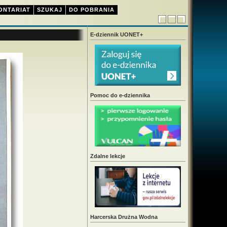
ONTARIAT
SZUKAJ
DO POBRANIA
E-dziennik UONET+
Pomoc do e-dziennika
Zdalne lekcje
Harcerska Drużna Wodna