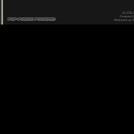
20,258,2
Powered 
Released as f