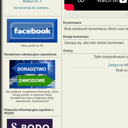
Biuletyn str. 2
Od września do czerwca...
Komentarze
Brak dodanych komentarzy. Może czas d
Dodaj komentarz
Zaloguj się, aby móc dodać komentarz.
Nasz profil na Fb
Oceny
Doradztwo edukacyjno-zawodowe
Tylko zarejestrowani 
lu
Zaloguj się
Brak oc
Na padlecie znajdziesz informacje, które
mogą pomóc w wyborze drogi
kształcenia oraz w wyborze drogi
zawodowej. Zapraszamy!
Klauzula informacyjna zgodnie z
RODO