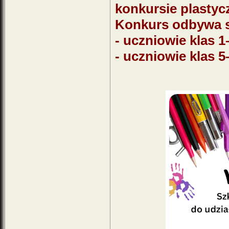
konkursie plastyc
Konkurs odbywa s
- uczniowie klas 1
- uczniowie klas 5