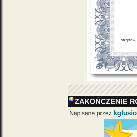
ZAKOŃCZENIE R
kgfusi
Napisane przez