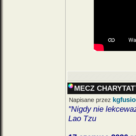
MECZ CHARYTA
kgfusi
Napisane przez
"Nigdy nie lekcewa
Lao Tzu