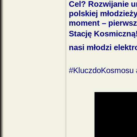
Cel? Rozwijanie u
polskiej młodzieży
moment – pierwsz
Stację Kosmiczną! 
nasi młodzi elektr
#KluczdoKosmosu 