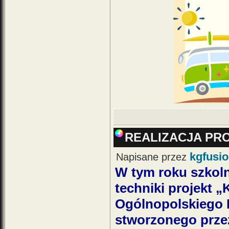
REALIZACJA PR
kgfusi
Napisane przez
W tym roku szkoln
techniki projekt 
Ogólnopolskiego 
stworzonego prze