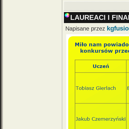
LAUREACI I FI
kgfusi
Napisane przez