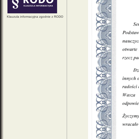
Klauzula informacyjna zgodnie z RODO