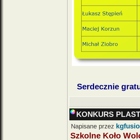
Serdecznie grat
KONKURS PLAST
kgfusi
Napisane przez
Szkolne Koło Wolo