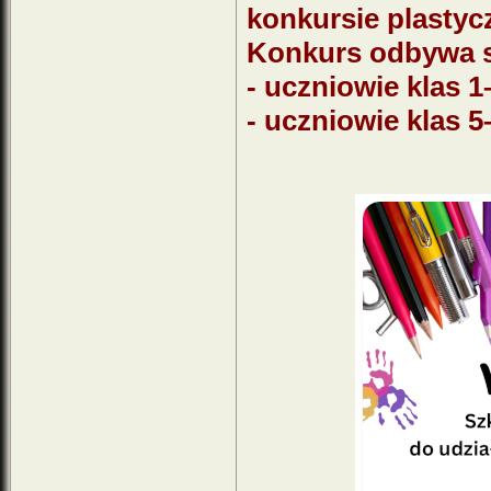
konkursie plastyc
Konkurs odbywa s
- uczniowie klas 1
- uczniowie klas 5