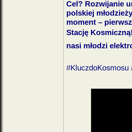
Cel? Rozwijanie u
polskiej młodzieży
moment – pierwsz
Stację Kosmiczną! 
nasi młodzi elektr
#KluczdoKosmosu 