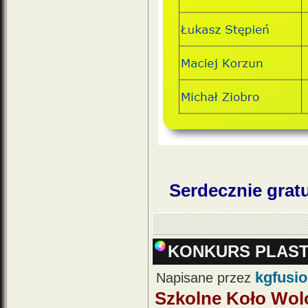
Serdecznie grat
KONKURS PLAST
kgfusi
Napisane przez
Szkolne Koło Wolo