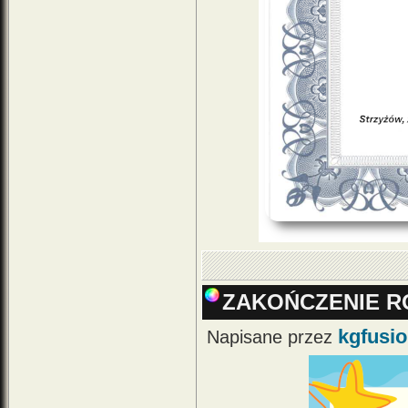
ZAKOŃCZENIE R
kgfusi
Napisane przez