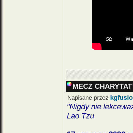
MECZ CHARYTA
kgfusi
Napisane przez
"Nigdy nie lekcewa
Lao Tzu