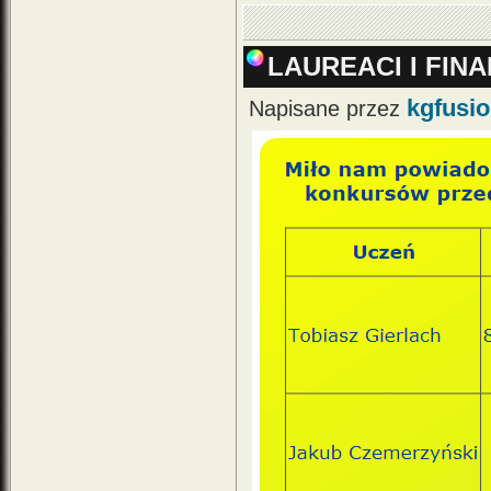
LAUREACI I FI
kgfusi
Napisane przez