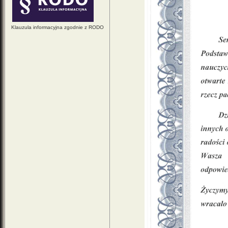
Klauzula informacyjna zgodnie z RODO