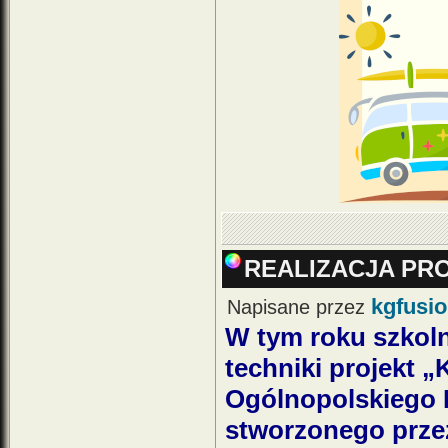
REALIZACJA PR
kgfusi
Napisane przez
W tym roku szkoln
techniki projekt 
Ogólnopolskiego 
stworzonego prze